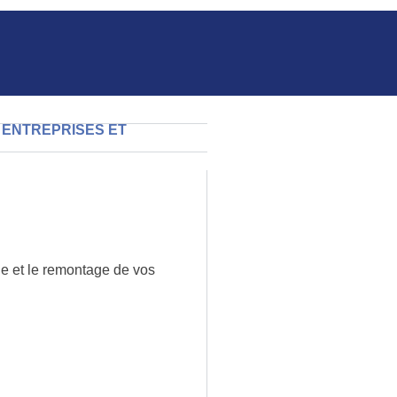
 ENTREPRISES ET
e et le remontage de vos