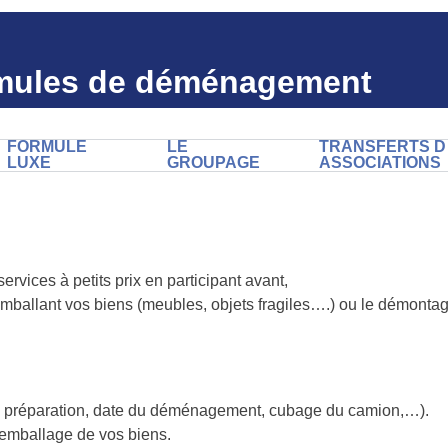
mules de déménagement
FORMULE
LE
TRANSFERTS D
LUXE
GROUPAGE
ASSOCIATIONS
vices à petits prix en participant avant,
ballant vos biens (meubles, objets fragiles….) ou le démontag
a préparation, date du déménagement, cubage du camion,…).
l’emballage de vos biens.