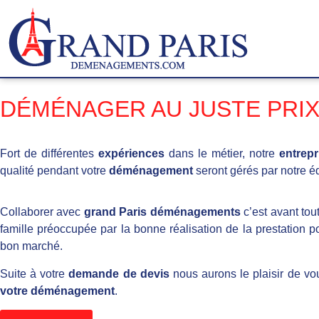
DÉMÉNAGER AU JUSTE PRIX 
Fort de différentes
expériences
dans le métier, notre
entrep
qualité pendant votre
déménagement
seront gérés par notre é
Collaborer avec
grand Paris déménagements
c’est avant tou
famille préoccupée par la bonne réalisation de la prestation 
bon marché.
Suite à votre
demande de devis
nous aurons le plaisir de v
votre déménagement
.