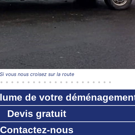
Si vous nous croisez sur la route
volume de votre déménagemen
Devis gratuit
Contactez-nous