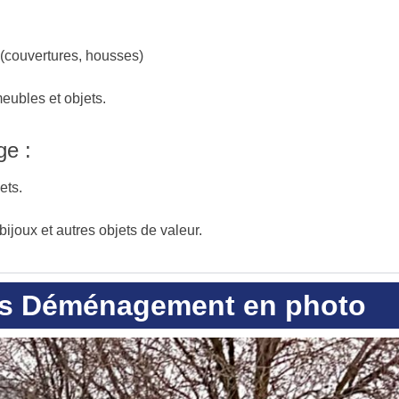
 (couvertures, housses)
eubles et objets.
ge :
ets.
ijoux et autres objets de valeur.
is Déménagement en photo