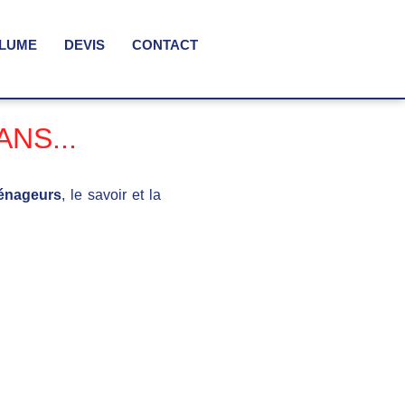
OLUME
DEVIS
CONTACT
NS...
ménageurs
, le savoir et la